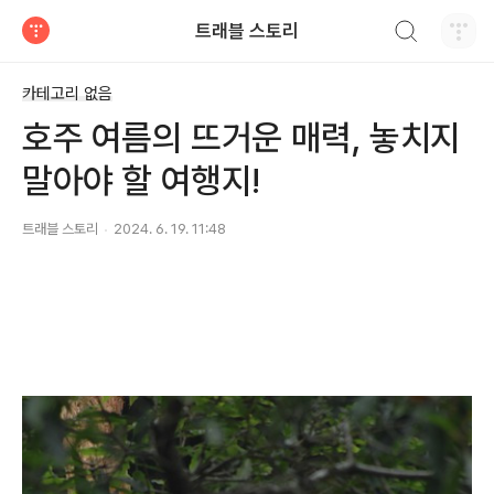
검색하기
트래블 스토리
티스토리
카테고리 없음
호주 여름의 뜨거운 매력, 놓치지
말아야 할 여행지!
트래블 스토리
2024. 6. 19. 11:48