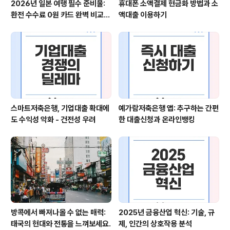
2026년 일본 여행 필수 준비물:
휴대폰 소액결제 현금화 방법과 소
환전 수수료 0원 카드 완벽 비교
액대출 이용하기
(트래블로그 vs 트래블월렛)
스마트저축은행, 기업대출 확대에
예가람저축은행 앱: 추구하는 간편
도 수익성 악화 - 건전성 우려
한 대출신청과 온라인뱅킹
방콕에서 빠져나올 수 없는 매력:
2025년 금융산업 혁신: 기술, 규
태국의 현대와 전통을 느껴보세요.
제, 인간의 상호작용 분석