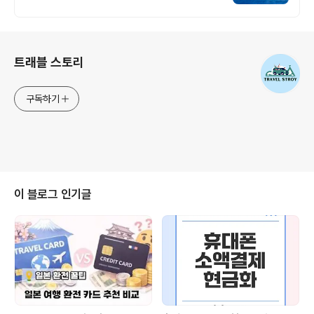
로그 정보
트래블 스토리
구독하기
이 블로그 인기글