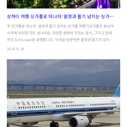
상하이 여행 싱가폴로 떠나자: 열정과 활기 넘치는 싱가폴 여행기
🌴 싱가폴로 떠나자: 열정과 활기 넘치는 싱가폴 여행기싱가폴은 동남아
시아에 위치한 작은 섬나라로, 다양한 문화와 맛있는 음식, 그리고 현대
적인 도시scape로 유명합니다. 이곳을 방문하면 열정과 활기가 넘치는
여행을 경험할 수 있습니다.🍜 맛집 탐방싱가폴은 다양한 음식 문화가 공
2024. 6. 20.
존하는 곳으로, 맛있는 음식을 즐길 수 있는 많은 맛집들이 있습니다. 특
히, 향긋한 싱가폴 라카사, 맛있는 차이니즈 요리, 그리고 신선한 해산물
요리를 맛볼 수 있는 곳들이 인기가 많습니다.🏝 자연 속으로싱가폴에는
현대적인 도시scape 뿐만 아니라 아름다운 자연도 많이 존재합니다. 싱
가폴의 수목원이나 싱가폴 조지타운의 풍부한 식물과 동물들을 감상할
수 있는 곳들을 방문하면 자연 속에서의 평화로움을 느낄 수 있습니다.
🏙 도..