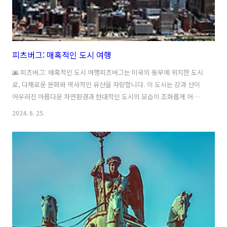
피츠버그: 매혹적인 도시 여행
🌆 피츠버그: 매혹적인 도시 여행피츠버그는 미국의 동부에 위치한 도시
로, 다채로운 문화와 역사적인 유산을 자랑합니다. 이 도시는 강과 산이
어우러진 아름다운 자연환경과 현대적인 도시의 모습이 조화롭게 어우
러져 있어 매혹적인 여행지로 손꼽힙니다.피츠버그를 방문한다면 반드
2024. 6. 25.
시 가봐야 할 곳은 Phipps Conservatory and Botanical Gardens입
니다. 이곳은 다채로운 식물들과 아름다운 정원이 있는 식물원으로, 자연
을 사랑하는 이들에게는 꼭 추천하는 장소입니다.또한, Andy Warhol
Museum은 현대 미술을 즐기는 이들에게 꼭 방문해야 할 곳입니다. 앤
디 워홀의 작품뿐만 아니라 다양한 현대 미술가들의 작품을 감상할 수 있
어 예술을 즐기는 이들에게는 꼭 필요한 장소입니다.피츠버그는 ..