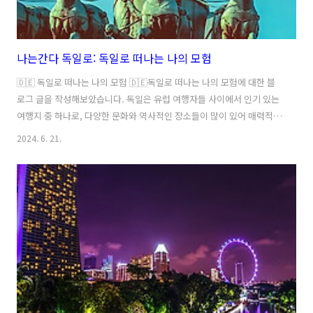
나는간다 독일로: 독일로 떠나는 나의 모험
🇩🇪 독일로 떠나는 나의 모험 🇩🇪독일로 떠나는 나의 모험에 대한 블
로그 글을 작성해보았습니다. 독일은 유럽 여행자들 사이에서 인기 있는
여행지 중 하나로, 다양한 문화와 역사적인 장소들이 많이 있어 매력적인
곳입니다. 나는 독일로 떠나서 새로운 경험과 추억을 만들고 싶었고, 그
2024. 6. 21.
모험을 이곳에 담아보려고 합니다.🏰 첫 번째 정복: 뮌헨의 뉘른베르크
성 🏰독일에 도착해서 가장 먼저 방문한 곳은 뮌헨의 뉘른베르크성이었
습니다. 이 곳은 중세 시대의 멋진 성으로 유명하며, 성 내부와 외부의 아
름다운 건축물과 정원을 산책하며 마음을 달랬습니다. 또한, 성 꼭대기에
서 바라본 뮌헨의 전망은 정말 멋있었습니다.🍺 두 번째 정복: 바이에른
지방의 맥주 축제 🍺독일을 여행하면서 빠질 수 없는 것 중 하나는 바..