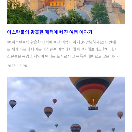
이스탄불의 황홀한 매력에 빠진 여행 이야기
🌍 이스탄불의 황홀한 매력에 빠진 여행 이야기 🌍 안녕하세요! 이번에
는 제가 최근에 다녀온 이스탄불 여행에 대해 이야기해보려고 합니다. 이
스탄불은 동양과 서양이 만나는 도시로서 그 독특한 매력으로 많은 이들
의 관심을 받고 있습니다. 저 또한 이스탄불의 아름다운 풍경과 다양한
2023. 12. 28.
문화를 경험하며 정말로 황홀한 여행을 즐겼습니다. 이스탄불에 도착한
첫 날, 저는 블루 모스크를 방문했습니다. 블루 모스크는 그 이름처럼 아
름다운 파란색 돔과 벽면으로 유명한 명소입니다. 내부는 화려한 장식과
아름다운 타일들로 가득 차 있어서 마치 동화 속에 들어온 듯한 느낌을
주었습니다. 또한, 모스크 앞에는 넓은 광장이 펼쳐져 있어서 사람들이
산책을 즐기거나 휴식을 취하기에 안성맞춤이었습니다. 이스탄불에서
놓칠 수 없는 다른 명소..