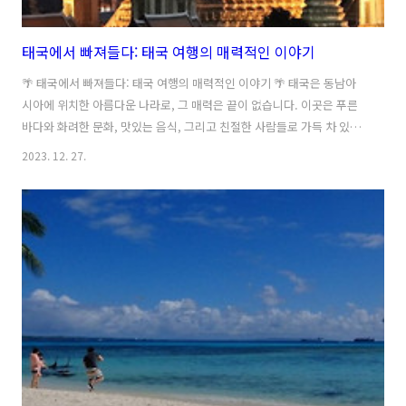
태국에서 빠져들다: 태국 여행의 매력적인 이야기
🌴 태국에서 빠져들다: 태국 여행의 매력적인 이야기 🌴 태국은 동남아
시아에 위치한 아름다운 나라로, 그 매력은 끝이 없습니다. 이곳은 푸른
바다와 화려한 문화, 맛있는 음식, 그리고 친절한 사람들로 가득 차 있습
니다. 태국 여행은 매 순간이 새로운 경험이 되며, 여러분을 놀라게 할 많
2023. 12. 27.
은 이야기들이 기다리고 있습니다. 🏖️ 푸켓의 환상적인 해변과 아름다운
섬들 태국의 대표적인 관광지인 푸켓은 환상적인 해변과 아름다운 섬들
로 유명합니다. 패트롱 해변의 푸른 바다와 흰 모래사장은 그 어떤 사진
으로도 담기 어려운 아름다움을 자랑합니다. 또한, 코 루 라와 라차섬은
푸켓에서 배를 타고 갈 수 있는 곳으로, 푸켓 여행을 더욱 특별하게 만들
어 줍니다. 🏯 방콕의 화려한 왕궁과 절 태국의 수도인 방콕은 화려한 왕
궁과 ..