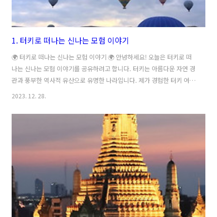
1. 터키로 떠나는 신나는 모험 이야기
🌍 터키로 떠나는 신나는 모험 이야기 🌍 안녕하세요! 오늘은 터키로 떠
나는 신나는 모험 이야기를 공유하려고 합니다. 터키는 아름다운 자연 경
관과 풍부한 역사적 유산으로 유명한 나라입니다. 제가 경험한 터키 여행
에서의 모험을 함께 살펴보시죠! 🏛 역사의 숨결을 느끼다 🏛 첫 번째로,
2023. 12. 28.
터키의 역사적인 유적지를 방문한 이야기를 해보겠습니다. 이스탄불에
위치한 아야 소피아는 터키에서 가장 유명한 관광지 중 하나입니다. 아야
소피아는 6세기에 건립된 돔 형태의 건물로, 오랜 세월 동안 교회와 모스
크로 사용되었습니다. 그런데 1935년부터는 박물관으로 사용되고 있어
서 역사적인 가치를 느낄 수 있습니다. 아야 소피아를 방문하면 터키의
역사와 문화를 느낄 수 있을 뿐만 아니라 아름다운 건축물을 감상할 수
있습니다. 🌊..