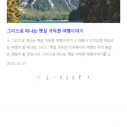
그리스로 떠나는 햇살 가득한 여행이야기
🌞 그리스로 떠나는 햇살 가득한 여행이야기 🌞 여름이 다가오면 떠오르
는 여행지 중 하나인 그리스! 햇살 가득한 이곳에서의 여행은 마치 꿈같
은 경험이 될 것입니다. 그리스로 떠나는 햇살 가득한 여행이야기를 소개
합니다. 🏛️ 역사와 문화의 보물, 아크로폴리스 그리스의 대표적인 관광
2023. 10. 17.
지인 아크로폴리스는 그리스 역사와 문화의 보물입니다. 고대 그리스의
유적지로 유명한 이곳은 아름다운 도시 경치를 감상할 수 있는 곳입니다.
1
···
4
5
6
7
아크로폴리스에서의 햇살 가득한 여행은 그리스의 역사와 문화를 느낄
수 있는 특별한 경험이 될 것입니다. ⛱️ 휴양지의 완벽한 조화, 산토리니
그리스의 대표적인 휴양지인 산토리니는 화려한 일몰과 아름다운 해변
으로 유명합니다. 햇살 가득한 산토리니에서의 여행은 휴양과 관광을 완
벽하게 조화시킬 수 있..